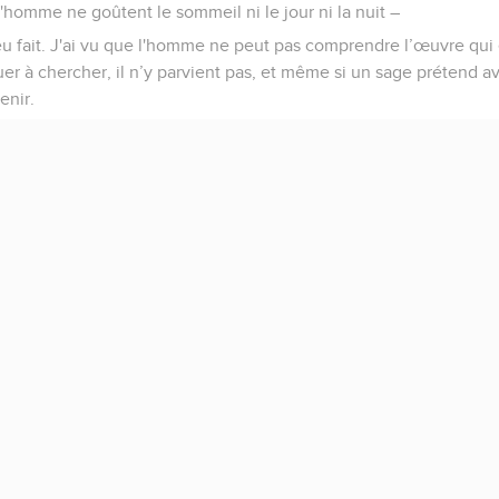
l'homme ne goûtent le sommeil ni le jour ni la nuit –
ieu fait. J'ai vu que l'homme ne peut pas comprendre l’œuvre qui
iguer à chercher, il n’y parvient pas, et même si un sage prétend 
enir.