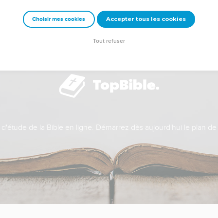
Accepter tous les cookies
Choisir mes cookies
Tout refuser
t d'étude de la Bible en ligne. Démarrez dès aujourd'hui le plan de