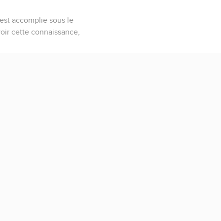
 est accomplie sous le
avoir cette connaissance,