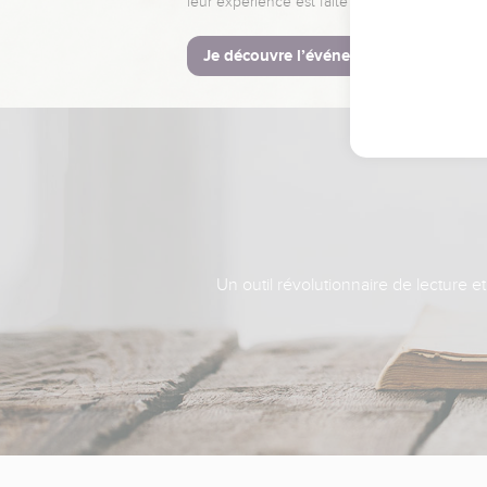
leur expérience est faite pour vous.
Je découvre l’événement
Un outil révolutionnaire de lecture e