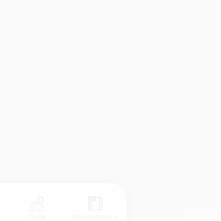
s
Carte
Versets favoris