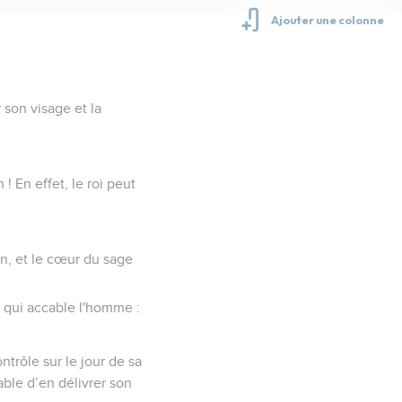
 son visage et la
! En effet, le roi peut
n, et le cœur du sage
r qui accable l'homme :
ntrôle sur le jour de sa
ble d’en délivrer son