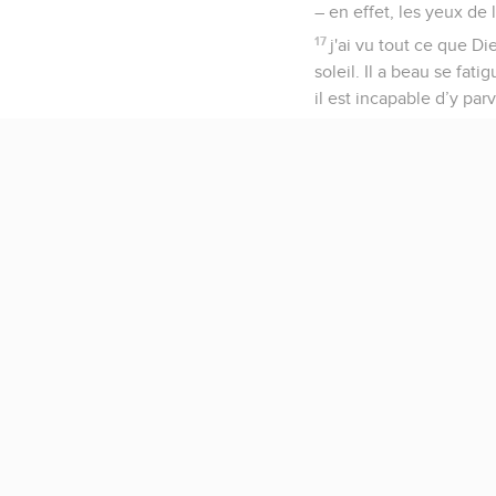
– en effet, les yeux de 
17
j'ai vu tout ce que D
soleil. Il a beau se fat
il est incapable d’y parv