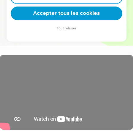
deviennent vos tremplins. Que vous guidiez un ministère, une
équipe, un groupe ou une famille, leur expérience est faite
Accepter tous les cookies
pour vous.
Tout refuser
Je découvre l’événement