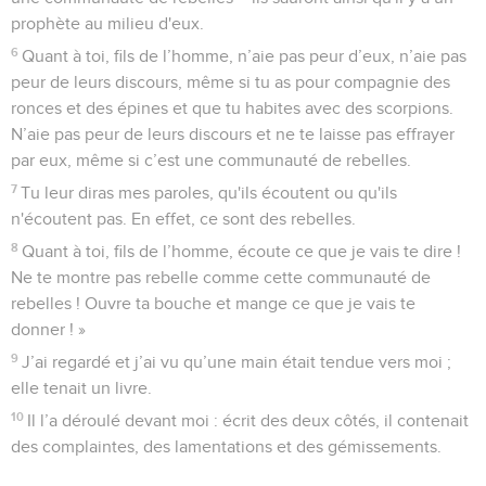
prophète au milieu d'eux.
6
Quant à toi, fils de l’homme, n’aie pas peur d’eux, n’aie pas
peur de leurs discours, même si tu as pour compagnie des
ronces et des épines et que tu habites avec des scorpions.
N’aie pas peur de leurs discours et ne te laisse pas effrayer
par eux, même si c’est une communauté de rebelles.
7
Tu leur diras mes paroles, qu'ils écoutent ou qu'ils
n'écoutent pas. En effet, ce sont des rebelles.
8
Quant à toi, fils de l’homme, écoute ce que je vais te dire !
Ne te montre pas rebelle comme cette communauté de
rebelles ! Ouvre ta bouche et mange ce que je vais te
donner ! »
9
J’ai regardé et j’ai vu qu’une main était tendue vers moi ;
elle tenait un livre.
10
Il l’a déroulé devant moi : écrit des deux côtés, il contenait
des complaintes, des lamentations et des gémissements.