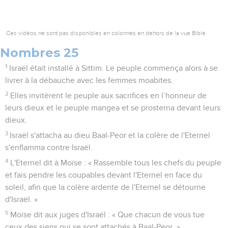
Ces vidéos ne sont pas disponibles en colonnes en dehors de la vue Bible.
Nombres 25
1
Israël était installé à Sittim. Le peuple commença alors à se
livrer à la débauche avec les femmes moabites.
2
Elles invitèrent le peuple aux sacrifices en l’honneur de
leurs dieux et le peuple mangea et se prosterna devant leurs
dieux.
3
Israël s'attacha au dieu Baal-Peor et la colère de l'Eternel
s'enflamma contre Israël.
4
L'Eternel dit à Moïse : « Rassemble tous les chefs du peuple
et fais pendre les coupables devant l'Eternel en face du
soleil, afin que la colère ardente de l'Eternel se détourne
d'Israël. »
5
Moïse dit aux juges d'Israël : « Que chacun de vous tue
ceux des siens qui se sont attachés à Baal-Peor. »