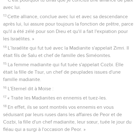
avec lui.
13
Cette alliance, conclue avec lui et avec sa descendance
après lui, lui assure pour toujours la fonction de prêtre, parce
qu'il a été zélé pour son Dieu et qu'il a fait l'expiation pour
les Israélites. »
14
L’Israélite qui fut tué avec la Madianite s'appelait Zimri. Il
était fils de Salu et chef de famille des Siméonites.
15
La femme madianite qui fut tuée s'appelait Cozbi. Elle
était la fille de Tsur, un chef de peuplades issues d'une
famille madianite.
16
L'Eternel dit à Moïse :
17
« Traite les Madianites en ennemis et tuez-les.
18
En effet, ils se sont montrés vos ennemis en vous
séduisant par leurs ruses dans les affaires de Peor et de
Cozbi, la fille d'un chef madianite, leur sœur, tuée le jour du
fléau qui a surgi à l'occasion de Peor. »