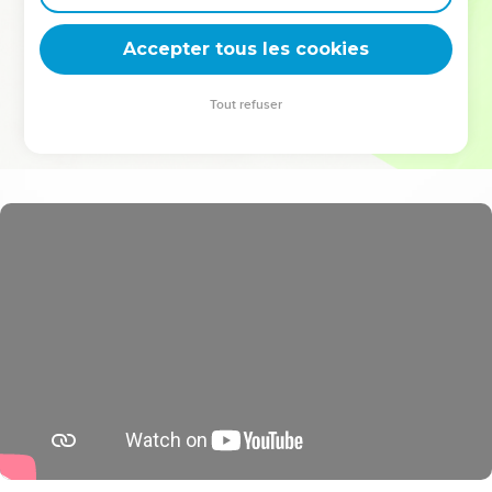
deviennent vos tremplins. Que vous guidiez un ministère, une
équipe, un groupe ou une famille, leur expérience est faite
Accepter tous les cookies
pour vous.
Tout refuser
Je découvre l’événement