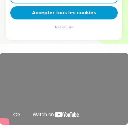
deviennent vos tremplins. Que vous guidiez un ministère, une
équipe, un groupe ou une famille, leur expérience est faite
Accepter tous les cookies
pour vous.
Tout refuser
Je découvre l’événement