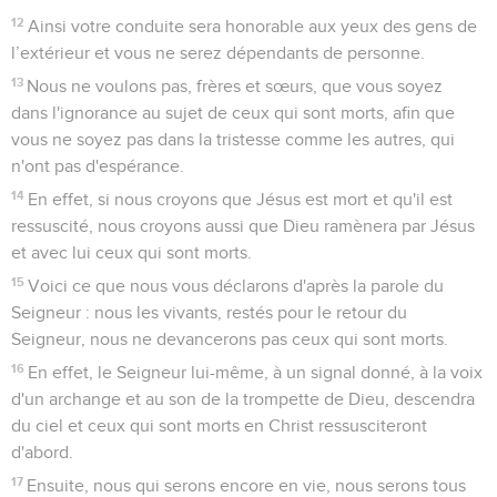
12
Ainsi votre conduite sera honorable aux yeux des gens de
l’extérieur et vous ne serez dépendants de personne.
13
Nous ne voulons pas, frères et sœurs, que vous soyez
dans l'ignorance au sujet de ceux qui sont morts, afin que
vous ne soyez pas dans la tristesse comme les autres, qui
n'ont pas d'espérance.
14
En effet, si nous croyons que Jésus est mort et qu'il est
ressuscité, nous croyons aussi que Dieu ramènera par Jésus
et avec lui ceux qui sont morts.
15
Voici ce que nous vous déclarons d'après la parole du
Seigneur : nous les vivants, restés pour le retour du
Seigneur, nous ne devancerons pas ceux qui sont morts.
16
En effet, le Seigneur lui-même, à un signal donné, à la voix
d'un archange et au son de la trompette de Dieu, descendra
du ciel et ceux qui sont morts en Christ ressusciteront
d'abord.
17
Ensuite, nous qui serons encore en vie, nous serons tous