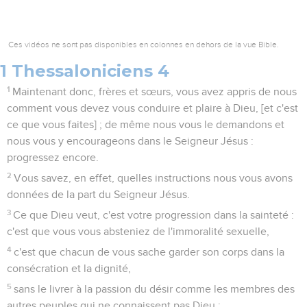
Ces vidéos ne sont pas disponibles en colonnes en dehors de la vue Bible.
1 Thessaloniciens 4
1
Maintenant donc, frères et sœurs, vous avez appris de nous
comment vous devez vous conduire et plaire à Dieu, [et c'est
ce que vous faites] ; de même nous vous le demandons et
nous vous y encourageons dans le Seigneur Jésus :
progressez encore.
2
Vous savez, en effet, quelles instructions nous vous avons
données de la part du Seigneur Jésus.
3
Ce que Dieu veut, c'est votre progression dans la sainteté :
c'est que vous vous absteniez de l'immoralité sexuelle,
4
c'est que chacun de vous sache garder son corps dans la
consécration et la dignité,
5
sans le livrer à la passion du désir comme les membres des
autres peuples qui ne connaissent pas Dieu ;