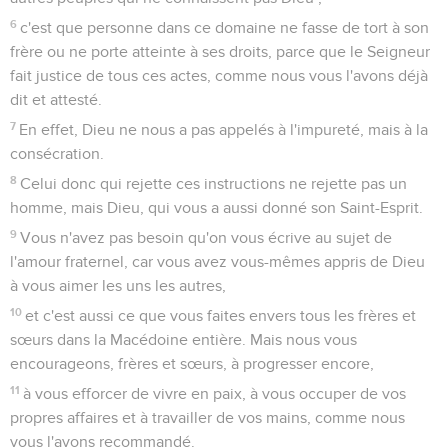
6
c'est que personne dans ce domaine ne fasse de tort à son
frère ou ne porte atteinte à ses droits, parce que le Seigneur
fait justice de tous ces actes, comme nous vous l'avons déjà
dit et attesté.
7
En effet, Dieu ne nous a pas appelés à l'impureté, mais à la
consécration.
8
Celui donc qui rejette ces instructions ne rejette pas un
homme, mais Dieu, qui vous a aussi donné son Saint-Esprit.
9
Vous n'avez pas besoin qu'on vous écrive au sujet de
l'amour fraternel, car vous avez vous-mêmes appris de Dieu
à vous aimer les uns les autres,
10
et c'est aussi ce que vous faites envers tous les frères et
sœurs dans la Macédoine entière. Mais nous vous
encourageons, frères et sœurs, à progresser encore,
11
à vous efforcer de vivre en paix, à vous occuper de vos
propres affaires et à travailler de vos mains, comme nous
vous l'avons recommandé.