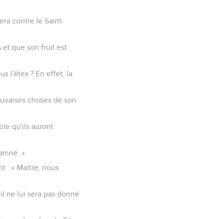
era contre le Saint-
 et que son fruit est
l'êtes ? En effet, la
auvaises choses de son
le qu'ils auront
damné. »
nt : « Maître, nous
il ne lui sera pas donné