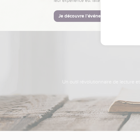
leur expérience est faite pour vous.
Je découvre l’événement
Un outil révolutionnaire de lecture e