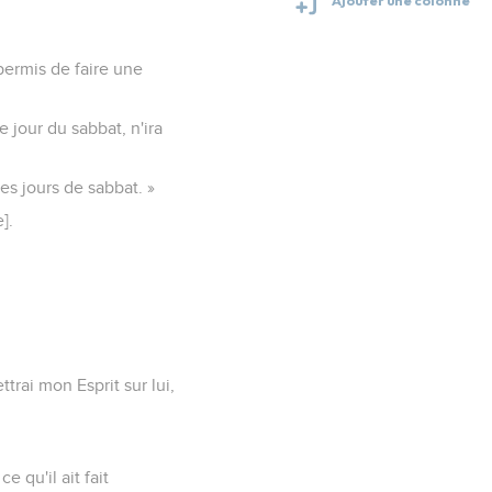
 permis de faire une
e jour du sabbat, n'ira
es jours de sabbat. »
].
trai mon Esprit sur lui,
 qu'il ait fait