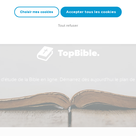
Accepter tous les cookies
Choisir mes cookies
Tout refuser
t d'étude de la Bible en ligne. Démarrez dès aujourd'hui le plan de