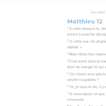
Ces vidéos 
Matthieu 12
1
A cette époque-là, Jés
mirent à arracher des é
2
A cette vue, les pharis
sabbat. »
3
Mais Jésus leur répond
4
Il est entré dans la m
droit de manger et qui é
5
Ou n'avez-vous pas lu 
rendre coupables ?
6
Or, je vous le dis, il y
7
Si vous saviez ce que 
innocents.
8