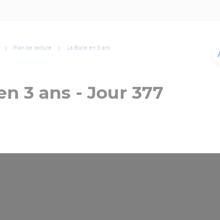
Plan de lecture
La Bible en 3 ans
en 3 ans - Jour 377