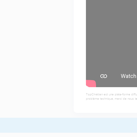
TopChrétien est une plate-forme diffu
problème technique, merci de nous le