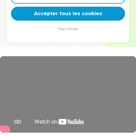
deviennent vos tremplins. Que vous guidiez un ministère, une
équipe, un groupe ou une famille, leur expérience est faite
Accepter tous les cookies
pour vous.
Tout refuser
Je découvre l’événement