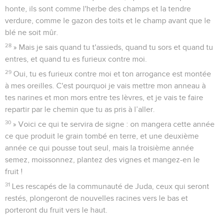
honte, ils sont comme l'herbe des champs et la tendre
verdure, comme le gazon des toits et le champ avant que le
blé ne soit mûr.
28
» Mais je sais quand tu t'assieds, quand tu sors et quand tu
entres, et quand tu es furieux contre moi.
29
Oui, tu es furieux contre moi et ton arrogance est montée
à mes oreilles. C'est pourquoi je vais mettre mon anneau à
tes narines et mon mors entre tes lèvres, et je vais te faire
repartir par le chemin que tu as pris à l’aller.
30
» Voici ce qui te servira de signe : on mangera cette année
ce que produit le grain tombé en terre, et une deuxième
année ce qui pousse tout seul, mais la troisième année
semez, moissonnez, plantez des vignes et mangez-en le
fruit !
31
Les rescapés de la communauté de Juda, ceux qui seront
restés, plongeront de nouvelles racines vers le bas et
porteront du fruit vers le haut.