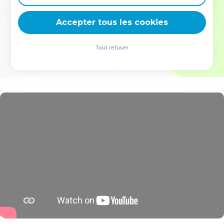
deviennent vos tremplins. Que vous guidiez un ministère, une
équipe, un groupe ou une famille, leur expérience est faite
Accepter tous les cookies
pour vous.
Tout refuser
Je découvre l’événement