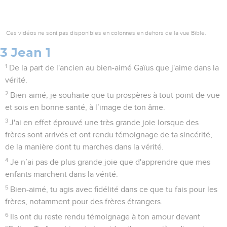
Ces vidéos ne sont pas disponibles en colonnes en dehors de la vue Bible.
3 Jean 1
1
De la part de l'ancien au bien-aimé Gaïus que j'aime dans la
vérité.
2
Bien-aimé, je souhaite que tu prospères à tout point de vue
et sois en bonne santé, à l’image de ton âme.
3
J'ai en effet éprouvé une très grande joie lorsque des
frères sont arrivés et ont rendu témoignage de ta sincérité,
de la manière dont tu marches dans la vérité.
4
Je n’ai pas de plus grande joie que d'apprendre que mes
enfants marchent dans la vérité.
5
Bien-aimé, tu agis avec fidélité dans ce que tu fais pour les
frères, notamment pour des frères étrangers.
6
Ils ont du reste rendu témoignage à ton amour devant