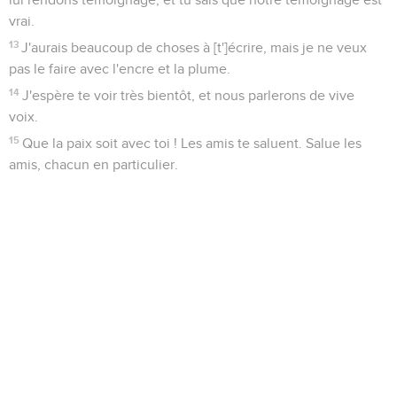
vrai.
13
J'aurais beaucoup de choses à [t']écrire, mais je ne veux
pas le faire avec l'encre et la plume.
14
J'espère te voir très bientôt, et nous parlerons de vive
voix.
15
Que la paix soit avec toi ! Les amis te saluent. Salue les
amis, chacun en particulier.