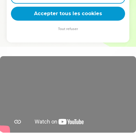
deviennent vos tremplins. Que vous guidiez un ministère, une
équipe, un groupe ou une famille, leur expérience est faite
Accepter tous les cookies
pour vous.
Tout refuser
Je découvre l’événement