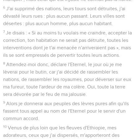
6
J'ai supprimé des nations, leurs tours sont détruites, j'ai
dévasté leurs rues : plus aucun passant. Leurs villes sont
désertes : plus aucun homme, plus aucun habitant.
7
Je disais : « Si au moins tu voulais me craindre, accepter la
correction, ton habitation ne serait pas détruite, toutes les
interventions dont je t'ai menacée n'arriveraient pas », mais
ils se sont empressés de pervertir toutes leurs actions.
8
Attendez-moi donc, déclare l'Eternel, le jour où je me
lèverai pour le butin, car j'ai décidé de rassembler les
nations, de rassembler les royaumes, pour déverser sur eux
ma fureur, toute l'ardeur de ma colère. Oui, toute la terre
sera dévorée par le feu de ma jalousie.
9
Alors je donnerai aux peuples des lèvres pures afin qu'ils
fassent tous appel au nom de l'Eternel pour le servir d'un
commun accord.
10
Venus de plus loin que les fleuves d'Ethiopie, mes
adorateurs, ceux que j'ai dispersés, m'apporteront des