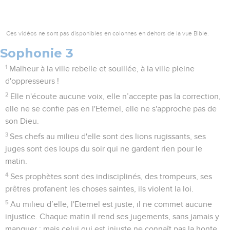
Ces vidéos ne sont pas disponibles en colonnes en dehors de la vue Bible.
Sophonie 3
1
Malheur à la ville rebelle et souillée, à la ville pleine
d'oppresseurs !
2
Elle n'écoute aucune voix, elle n’accepte pas la correction,
elle ne se confie pas en l'Eternel, elle ne s'approche pas de
son Dieu.
3
Ses chefs au milieu d'elle sont des lions rugissants, ses
juges sont des loups du soir qui ne gardent rien pour le
matin.
4
Ses prophètes sont des indisciplinés, des trompeurs, ses
prêtres profanent les choses saintes, ils violent la loi.
5
Au milieu d’elle, l'Eternel est juste, il ne commet aucune
injustice. Chaque matin il rend ses jugements, sans jamais y
manquer ; mais celui qui est injuste ne connaît pas la honte.