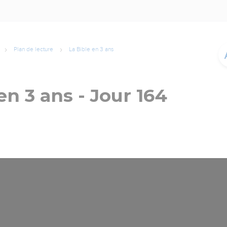
Plan de lecture
La Bible en 3 ans
en 3 ans - Jour 164