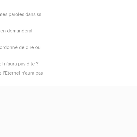
 mes paroles dans sa
ui en demanderai
 ordonné de dire ou
 n'aura pas dite ?’
 l'Eternel n'aura pas