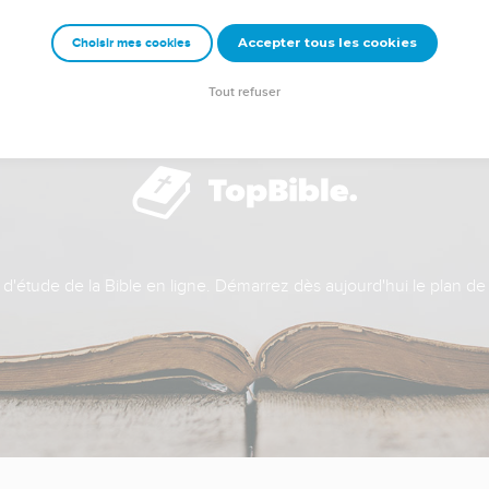
Accepter tous les cookies
Choisir mes cookies
Tout refuser
t d'étude de la Bible en ligne. Démarrez dès aujourd'hui le plan de