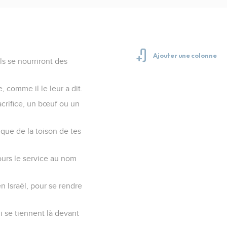
Ils se nourriront des
e, comme il le leur a dit.
sacrifice, un bœuf ou un
 que de la toison de tes
ujours le service au nom
en Israël, pour se rendre
ui se tiennent là devant