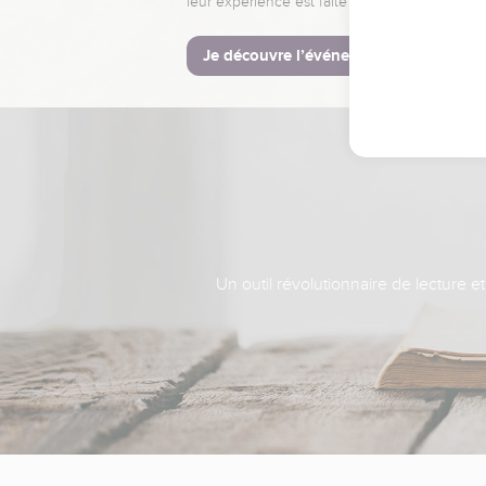
leur expérience est faite pour vous.
Je découvre l’événement
Un outil révolutionnaire de lecture e