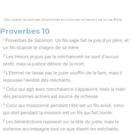
Ces vidéos ne sont pas disponibles en colonnes en dehors de la vue Bible.
Proverbes 10
1
Proverbes de Salomon. Un fils sage fait la joie d'un père, et
un fils stupide le chagrin de sa mère.
2
Les trésors acquis par la méchanceté ne sont d’aucun
profit, mais la justice délivre de la mort.
3
L'Eternel ne laisse pas le juste souffrir de la faim, mais il
repousse l'avidité des méchants.
4
Celui qui agit avec nonchalance s'appauvrit, mais la main
des personnes actives est source de richesse.
5
Celui qui moissonne pendant l'été est un fils avisé, celui
qui dort pendant la moisson est un fils qui fait honte.
6
Les bénédictions reposent sur la tête du juste, mais la
violence accompagne tout ce que disent les méchants.