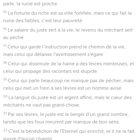
parle, la ruine est proche.
15
La fortune du riche est sa ville fortifiée, mais ce qui fait la
ruine des faibles, c’est leur pauvreté.
16
Le salaire du juste sert à la vie, le revenu du méchant sert
au péché.
17
Celui qui garde l’instruction prend le chemin de la vie,
mais celui qui délaisse l'avertissement s'égare.
18
Celui qui dissimule de la haine a des lèvres menteuses, et
celui qui propage des racontars est stupide.
19
Celui qui parle beaucoup ne manque pas de pécher, mais
celui qui met un frein à ses lèvres est un homme avisé.
20
La langue du juste est un argent affiné, mais le cœur des
méchants ne vaut pas grand-chose.
21
Par ses lèvres, le juste est le berger d’un grand nombre,
tandis que les fous meurent par manque de bon sens.
22
C'est la bénédiction de l'Eternel qui enrichit, et il ne la fait
suivre d'aucun chagrin.