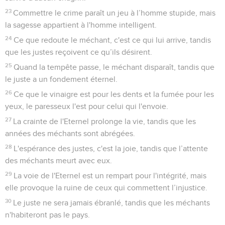
23
Commettre le crime paraît un jeu à l’homme stupide, mais
la sagesse appartient à l'homme intelligent.
24
Ce que redoute le méchant, c'est ce qui lui arrive, tandis
que les justes reçoivent ce qu’ils désirent.
25
Quand la tempête passe, le méchant disparaît, tandis que
le juste a un fondement éternel.
26
Ce que le vinaigre est pour les dents et la fumée pour les
yeux, le paresseux l'est pour celui qui l'envoie.
27
La crainte de l'Eternel prolonge la vie, tandis que les
années des méchants sont abrégées.
28
L'espérance des justes, c'est la joie, tandis que l’attente
des méchants meurt avec eux.
29
La voie de l'Eternel est un rempart pour l'intégrité, mais
elle provoque la ruine de ceux qui commettent l’injustice.
30
Le juste ne sera jamais ébranlé, tandis que les méchants
n'habiteront pas le pays.