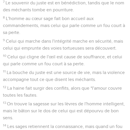
7
Le souvenir du juste est en bénédiction, tandis que le nom
des méchants tombe en pourriture.
8
L'homme au cœur sage fait bon accueil aux
commandements, mais celui qui parle comme un fou court à
sa perte.
9
Celui qui marche dans l'intégrité marche en sécurité, mais
celui qui emprunte des voies tortueuses sera découvert.
10
Celui qui cligne de l'œil est cause de souffrance, et celui
qui parle comme un fou court à sa perte.
11
La bouche du juste est une source de vie, mais la violence
accompagne tout ce que disent les méchants.
12
La haine fait surgir des conflits, alors que *l'amour couvre
toutes les fautes.
13
On trouve la sagesse sur les lèvres de l'homme intelligent,
mais le bâton sur le dos de celui qui est dépourvu de bon
sens.
14
Les sages retiennent la connaissance, mais quand un fou