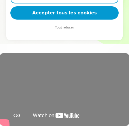
deviennent vos tremplins. Que vous guidiez un ministère, une
équipe, un groupe ou une famille, leur expérience est faite
Accepter tous les cookies
pour vous.
Tout refuser
Je découvre l’événement