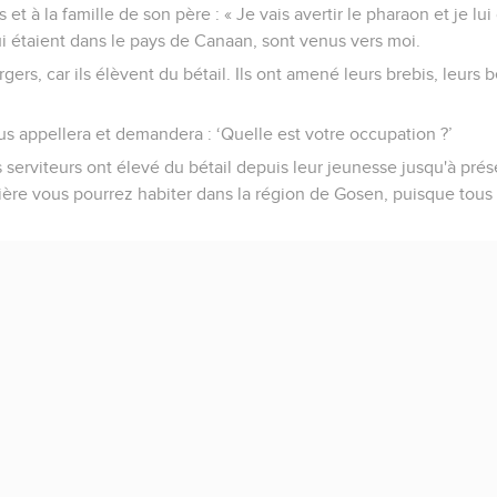
 et à la famille de son père : « Je vais avertir le pharaon et je lui d
i étaient dans le pays de Canaan, sont venus vers moi.
rs, car ils élèvent du bétail. Ils ont amené leurs brebis, leurs b
s appellera et demandera : ‘Quelle est votre occupation ?’
 serviteurs ont élevé du bétail depuis leur jeunesse jusqu'à pré
ère vous pourrez habiter dans la région de Gosen, puisque tous 