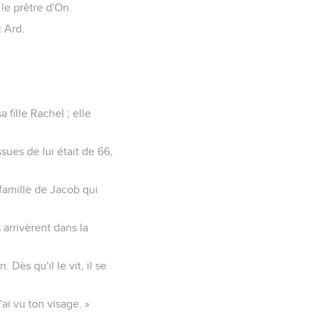
le prêtre d'On.
 Ard.
 fille Rachel ; elle
ues de lui était de 66,
 famille de Jacob qui
 arrivèrent dans la
Dès qu'il le vit, il se
ai vu ton visage. »