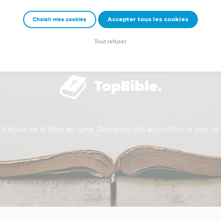
Accepter tous les cookies
Choisir mes cookies
Tout refuser
t d'étude de la Bible en ligne. Démarrez dès aujourd'hui le plan de