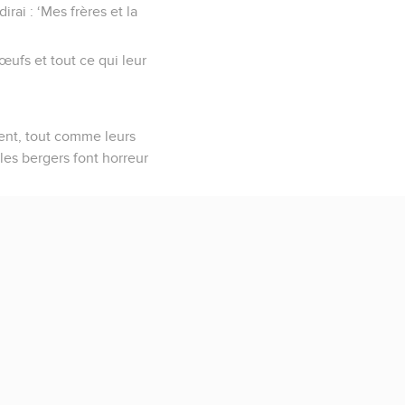
irai : ‘Mes frères et la
œufs et tout ce qui leur
sent, tout comme leurs
les bergers font horreur