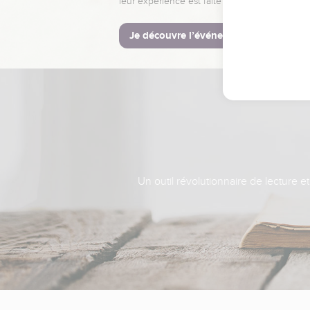
leur expérience est faite pour vous.
Je découvre l’événement
Un outil révolutionnaire de lecture e