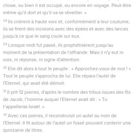
chose, ou bien il est occupé, ou encore en voyage. Peut-être
même qu'il dort et qu’il va se réveiller. »
28
Ils crièrent à haute voix et, conformément à leur coutume,
ils se firent des incisions avec des épées et avec des lances
jusqu'à ce que le sang coule sur eux.
29
Lorsque midi fut passé, ils prophétisèrent jusqu'au
moment de la présentation de l'offrande. Mais il n'y eut ni
voix, ni réponse, ni signe d'attention.
30
Elie dit alors à tout le peuple : « Approchez-vous de moi ! »
Tout le peuple s'approcha de lui. Elie répara l'autel de
l'Eternel, qui avait été démoli.
31
Il prit 12 pierres, d'après le nombre des tribus issues des fils
de Jacob, l’homme auquel l'Eternel avait dit : « Tu
t’appelleras Israël. »
32
Avec ces pierres, il reconstruisit un autel au nom de
l'Eternel. Il fit autour de l'autel un fossé pouvant contenir une
quinzaine de litres.