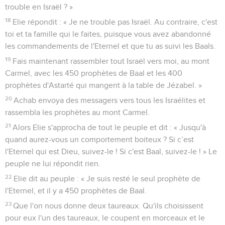
trouble en Israël ? »
18
Elie répondit : « Je ne trouble pas Israël. Au contraire, c'est
toi et ta famille qui le faites, puisque vous avez abandonné
les commandements de l'Eternel et que tu as suivi les Baals.
19
Fais maintenant rassembler tout Israël vers moi, au mont
Carmel, avec les 450 prophètes de Baal et les 400
prophètes d'Astarté qui mangent à la table de Jézabel. »
20
Achab envoya des messagers vers tous les Israélites et
rassembla les prophètes au mont Carmel.
21
Alors Elie s'approcha de tout le peuple et dit : « Jusqu'à
quand aurez-vous un comportement boiteux ? Si c’est
l'Eternel qui est Dieu, suivez-le ! Si c'est Baal, suivez-le ! » Le
peuple ne lui répondit rien.
22
Elie dit au peuple : « Je suis resté le seul prophète de
l'Eternel, et il y a 450 prophètes de Baal.
23
Que l'on nous donne deux taureaux. Qu'ils choisissent
pour eux l'un des taureaux, le coupent en morceaux et le