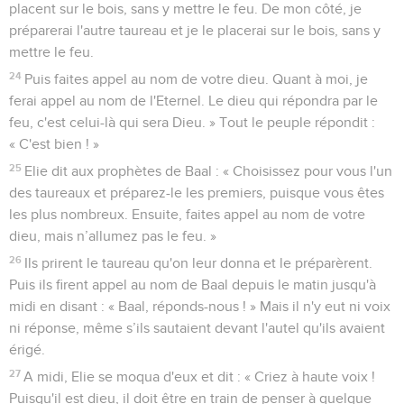
placent sur le bois, sans y mettre le feu. De mon côté, je
préparerai l'autre taureau et je le placerai sur le bois, sans y
mettre le feu.
24
Puis faites appel au nom de votre dieu. Quant à moi, je
ferai appel au nom de l'Eternel. Le dieu qui répondra par le
feu, c'est celui-là qui sera Dieu. » Tout le peuple répondit :
« C'est bien ! »
25
Elie dit aux prophètes de Baal : « Choisissez pour vous l'un
des taureaux et préparez-le les premiers, puisque vous êtes
les plus nombreux. Ensuite, faites appel au nom de votre
dieu, mais n’allumez pas le feu. »
26
Ils prirent le taureau qu'on leur donna et le préparèrent.
Puis ils firent appel au nom de Baal depuis le matin jusqu'à
midi en disant : « Baal, réponds-nous ! » Mais il n'y eut ni voix
ni réponse, même s’ils sautaient devant l'autel qu'ils avaient
érigé.
27
A midi, Elie se moqua d'eux et dit : « Criez à haute voix !
Puisqu'il est dieu, il doit être en train de penser à quelque