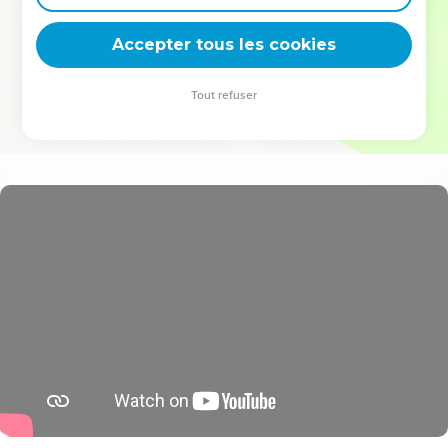
deviennent vos tremplins. Que vous guidiez un ministère, une
équipe, un groupe ou une famille, leur expérience est faite
Accepter tous les cookies
pour vous.
Tout refuser
Je découvre l’événement