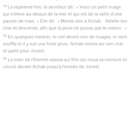
44
La septième fois, le serviteur dit : « Voici un petit nuage
qui s'élève au-dessus de la mer et qui est de la taille d’une
paume de main. » Elie dit : « Monte dire à Achab : ‘Attelle ton
char et descends, afin que la pluie ne puisse pas te retenir.’ »
45
En quelques instants, le ciel devint noir de nuages, le vent
souffla et il y eut une forte pluie. Achab monta sur son char
et partit pour Jizreel.
46
La main de l'Eternel reposa sur Elie qui noua sa ceinture et
courut devant Achab jusqu'à l'entrée de Jizreel.