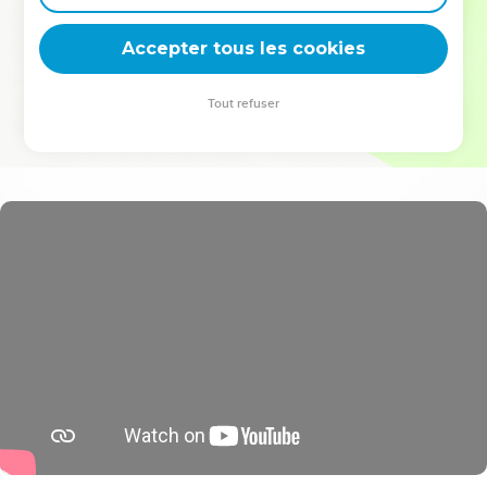
deviennent vos tremplins. Que vous guidiez un ministère, une
équipe, un groupe ou une famille, leur expérience est faite
Accepter tous les cookies
pour vous.
Tout refuser
Je découvre l’événement