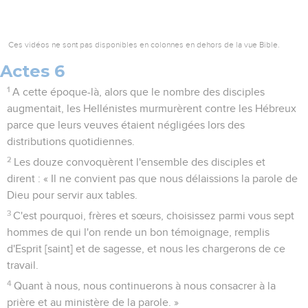
Ces vidéos ne sont pas disponibles en colonnes en dehors de la vue Bible.
Actes 6
1
A cette époque-là, alors que le nombre des disciples
augmentait, les Hellénistes murmurèrent contre les Hébreux
parce que leurs veuves étaient négligées lors des
distributions quotidiennes.
2
Les douze convoquèrent l'ensemble des disciples et
dirent : « Il ne convient pas que nous délaissions la parole de
Dieu pour servir aux tables.
3
C'est pourquoi, frères et sœurs, choisissez parmi vous sept
hommes de qui l'on rende un bon témoignage, remplis
d'Esprit [saint] et de sagesse, et nous les chargerons de ce
travail.
4
Quant à nous, nous continuerons à nous consacrer à la
prière et au ministère de la parole. »