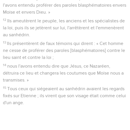
l'avons entendu proférer des paroles blasphématoires envers
Moïse et envers Dieu. »
12
Ils ameutèrent le peuple, les anciens et les spécialistes de
la loi, puis ils se jetèrent sur lui, l'arrêtèrent et l'emmenèrent
au sanhédrin.
13
Ils présentèrent de faux témoins qui dirent : « Cet homme
ne cesse de proférer des paroles [blasphématoires] contre le
lieu saint et contre la loi ;
14
nous l'avons entendu dire que Jésus, ce Nazaréen,
détruira ce lieu et changera les coutumes que Moïse nous a
transmises. »
15
Tous ceux qui siégeaient au sanhédrin avaient les regards
fixés sur Etienne ; ils virent que son visage était comme celui
d'un ange.