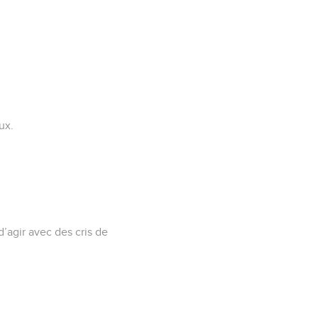
.
ux.
d’agir avec des cris de