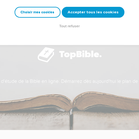
Accepter tous les cookies
Choisir mes cookies
Tout refuser
t d'étude de la Bible en ligne. Démarrez dès aujourd'hui le plan de