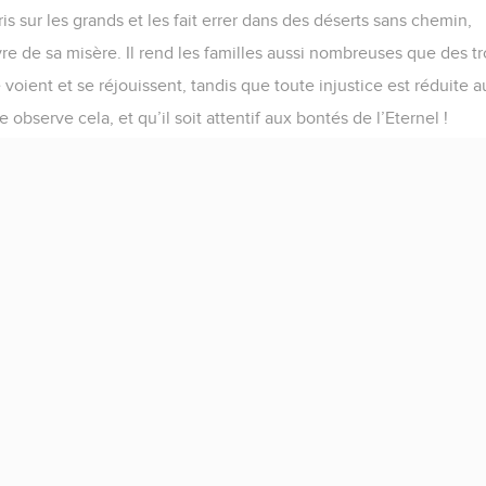
s sur les grands et les fait errer dans des déserts sans chemin,
uvre de sa misère. Il rend les familles aussi nombreuses que des 
voient et se réjouissent, tandis que toute injustice est réduite a
 observe cela, et qu’il soit attentif aux bontés de l’Eternel !