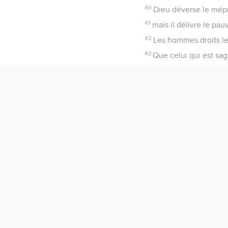
40
Dieu déverse le mépri
41
mais il délivre le pa
42
Les hommes droits le 
43
Que celui qui est sage