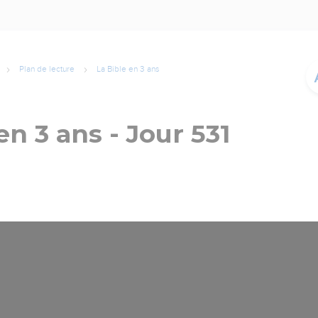
Plan de lecture
La Bible en 3 ans
en 3 ans - Jour 531