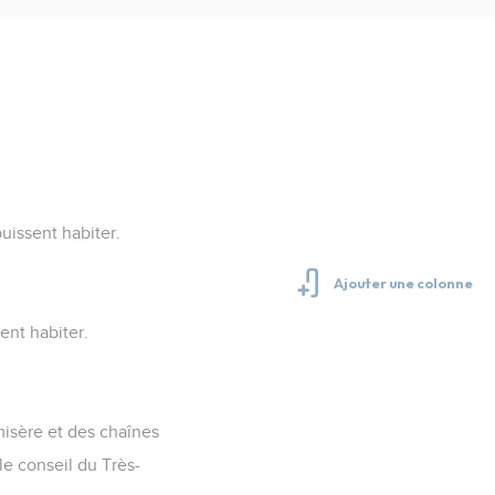
puissent habiter.
sent habiter.
misère et des chaînes
le conseil du Très-