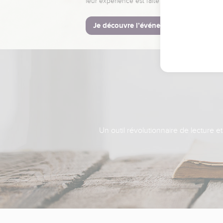
leur expérience est faite pour vous.
Je découvre l’événement
Un outil révolutionnaire de lecture e