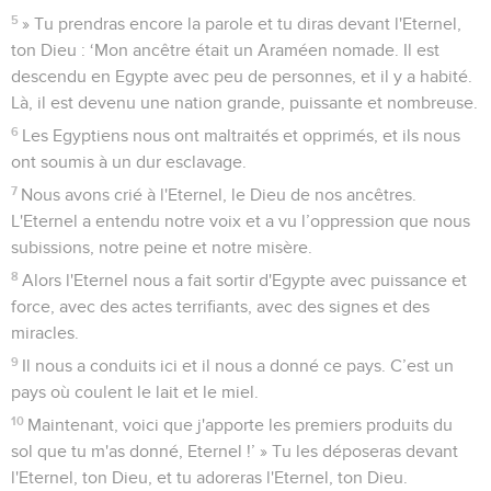
5
» Tu prendras encore la parole et tu diras devant l'Eternel,
ton Dieu : ‘Mon ancêtre était un Araméen nomade. Il est
descendu en Egypte avec peu de personnes, et il y a habité.
Là, il est devenu une nation grande, puissante et nombreuse.
6
Les Egyptiens nous ont maltraités et opprimés, et ils nous
ont soumis à un dur esclavage.
7
Nous avons crié à l'Eternel, le Dieu de nos ancêtres.
L'Eternel a entendu notre voix et a vu l’oppression que nous
subissions, notre peine et notre misère.
8
Alors l'Eternel nous a fait sortir d'Egypte avec puissance et
force, avec des actes terrifiants, avec des signes et des
miracles.
9
Il nous a conduits ici et il nous a donné ce pays. C’est un
pays où coulent le lait et le miel.
10
Maintenant, voici que j'apporte les premiers produits du
sol que tu m'as donné, Eternel !’ » Tu les déposeras devant
l'Eternel, ton Dieu, et tu adoreras l'Eternel, ton Dieu.