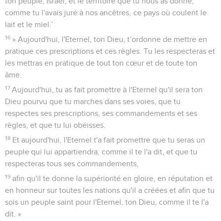
ton peuple, Israël, et le territoire que tu nous as donné,
comme tu l'avais juré à nos ancêtres, ce pays où coulent le
lait et le miel.’
16
» Aujourd'hui, l'Eternel, ton Dieu, t’ordonne de mettre en
pratique ces prescriptions et ces règles. Tu les respecteras et
les mettras en pratique de tout ton cœur et de toute ton
âme.
17
Aujourd'hui, tu as fait promettre à l'Eternel qu'il sera ton
Dieu pourvu que tu marches dans ses voies, que tu
respectes ses prescriptions, ses commandements et ses
règles, et que tu lui obéisses.
18
Et aujourd'hui, l'Eternel t'a fait promettre que tu seras un
peuple qui lui appartiendra, comme il te l'a dit, et que tu
respecteras tous ses commandements,
19
afin qu'il te donne la supériorité en gloire, en réputation et
en honneur sur toutes les nations qu'il a créées et afin que tu
sois un peuple saint pour l'Eternel, ton Dieu, comme il te l'a
dit. »