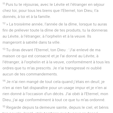
11
Puis tu te réjouiras, avec le Lévite et l'étranger en séjour
chez toi, pour tous les biens que l'Eternel, ton Dieu, t'a
donnés, à toi et à ta famille.
12
» La troisième année, l'année de la dîme, lorsque tu auras
fini de prélever toute la dîme de tes produits, tu la donneras
au Lévite, à l'étranger, à l'orphelin et à la veuve. Ils
mangeront à satiété dans ta ville.
13
Tu diras devant l'Eternel, ton Dieu : ‘J'ai enlevé de ma
maison ce qui est consacré et je l'ai donné au Lévite, à
l'étranger, à l'orphelin et à la veuve, conformément à tous les
ordres que tu m'as prescrits. Je n'ai transgressé ni oublié
aucun de tes commandements.
14
Je n'ai rien mangé de tout cela quand j’étais en deuil, je
n'en ai rien fait disparaître pour un usage impur et je n'en ai
rien donné à l'occasion d'un décès. J'ai obéi à l'Eternel, mon
Dieu, j'ai agi conformément à tout ce que tu m'as ordonné.
15
Regarde depuis ta demeure sainte, depuis le ciel, et bénis