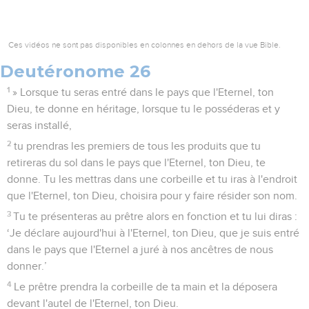
Ces vidéos ne sont pas disponibles en colonnes en dehors de la vue Bible.
Deutéronome 26
1
» Lorsque tu seras entré dans le pays que l'Eternel, ton
Dieu, te donne en héritage, lorsque tu le posséderas et y
seras installé,
2
tu prendras les premiers de tous les produits que tu
retireras du sol dans le pays que l'Eternel, ton Dieu, te
donne. Tu les mettras dans une corbeille et tu iras à l'endroit
que l'Eternel, ton Dieu, choisira pour y faire résider son nom.
3
Tu te présenteras au prêtre alors en fonction et tu lui diras :
‘Je déclare aujourd'hui à l'Eternel, ton Dieu, que je suis entré
dans le pays que l'Eternel a juré à nos ancêtres de nous
donner.’
4
Le prêtre prendra la corbeille de ta main et la déposera
devant l'autel de l'Eternel, ton Dieu.