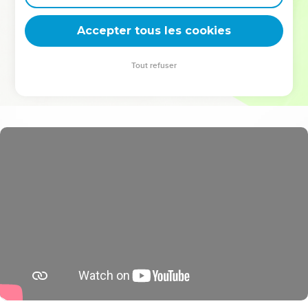
deviennent vos tremplins. Que vous guidiez un ministère, une
équipe, un groupe ou une famille, leur expérience est faite
Accepter tous les cookies
pour vous.
Tout refuser
Je découvre l’événement