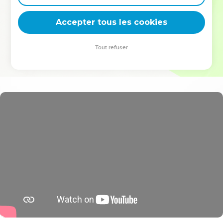
deviennent vos tremplins. Que vous guidiez un ministère, une
équipe, un groupe ou une famille, leur expérience est faite
Accepter tous les cookies
pour vous.
Tout refuser
Je découvre l’événement