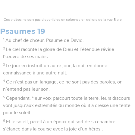
Ces vidéos ne sont pas disponibles en colonnes en dehors de la vue Bible.
Psaumes 19
1
Au chef de chœur. Psaume de David.
2
Le ciel raconte la gloire de Dieu et l’étendue révèle
l’œuvre de ses mains.
3
Le jour en instruit un autre jour, la nuit en donne
connaissance à une autre nuit.
4
Ce n’est pas un langage, ce ne sont pas des paroles, on
n’entend pas leur son.
5
Cependant, *leur voix parcourt toute la terre, leurs discours
vont jusqu’aux extrémités du monde où il a dressé une tente
pour le soleil.
6
Et le soleil, pareil à un époux qui sort de sa chambre,
s’élance dans la course avec la joie d’un héros ;