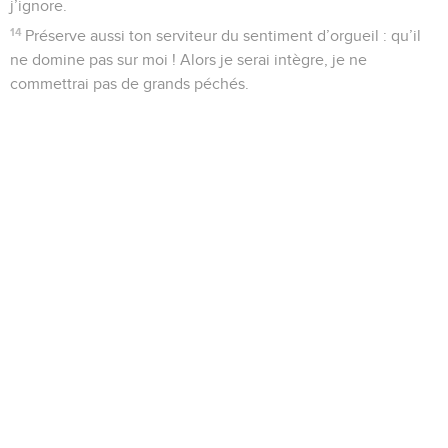
j’ignore.
14
Préserve aussi ton serviteur du sentiment d’orgueil : qu’il
ne domine pas sur moi ! Alors je serai intègre, je ne
commettrai pas de grands péchés.