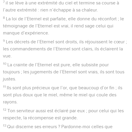
7
il se lève à une extrémité du ciel et termine sa course à
l’autre extrémité : rien n’échappe à sa chaleur.
8
La loi de l’Eternel est parfaite, elle donne du réconfort ; le
témoignage de l’Eternel est vrai, il rend sage celui qui
manque d’expérience.
9
Les décrets de l’Eternel sont droits, ils réjouissent le cœur ;
les commandements de l’Eternel sont clairs, ils éclairent la
vue.
10
La crainte de l’Eternel est pure, elle subsiste pour
toujours ; les jugements de l’Eternel sont vrais, ils sont tous
justes.
11
Ils sont plus précieux que l’or, que beaucoup d’or fin ; ils
sont plus doux que le miel, même le miel qui coule des
rayons.
12
Ton serviteur aussi est éclairé par eux ; pour celui qui les
respecte, la récompense est grande.
13
Qui discerne ses erreurs ? Pardonne-moi celles que