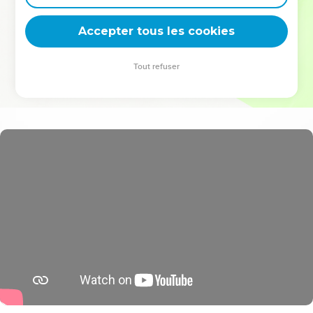
deviennent vos tremplins. Que vous guidiez un ministère, une
équipe, un groupe ou une famille, leur expérience est faite
Accepter tous les cookies
pour vous.
Tout refuser
Je découvre l’événement