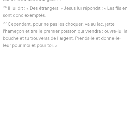
26
Il lui dit : « Des étrangers. » Jésus lui répondit : « Les fils en
sont donc exemptés.
27
Cependant, pour ne pas les choquer, va au lac, jette
l'hameçon et tire le premier poisson qui viendra ; ouvre-lui la
bouche et tu trouveras de l’argent. Prends-le et donne-le-
leur pour moi et pour toi. »