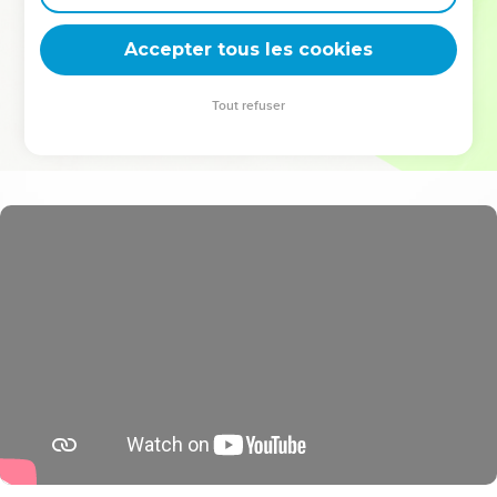
deviennent vos tremplins. Que vous guidiez un ministère, une
équipe, un groupe ou une famille, leur expérience est faite
Accepter tous les cookies
pour vous.
Tout refuser
Je découvre l’événement