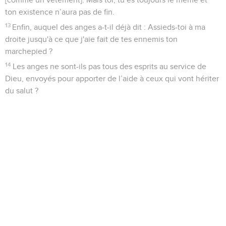
ton existence n’aura pas de fin.
13
Enfin, auquel des anges a-t-il déjà dit : Assieds-toi à ma
droite jusqu'à ce que j'aie fait de tes ennemis ton
marchepied ?
14
Les anges ne sont-ils pas tous des esprits au service de
Dieu, envoyés pour apporter de l’aide à ceux qui vont hériter
du salut ?