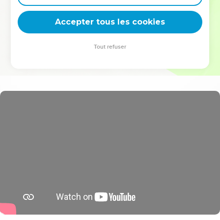
deviennent vos tremplins. Que vous guidiez un ministère, une
équipe, un groupe ou une famille, leur expérience est faite
Accepter tous les cookies
pour vous.
Tout refuser
Je découvre l’événement