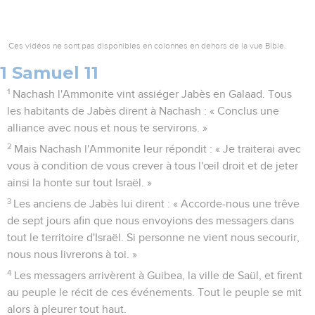
Ces vidéos ne sont pas disponibles en colonnes en dehors de la vue Bible.
1 Samuel 11
1
Nachash l'Ammonite vint assiéger Jabès en Galaad. Tous
les habitants de Jabès dirent à Nachash : « Conclus une
alliance avec nous et nous te servirons. »
2
Mais Nachash l'Ammonite leur répondit : « Je traiterai avec
vous à condition de vous crever à tous l'œil droit et de jeter
ainsi la honte sur tout Israël. »
3
Les anciens de Jabès lui dirent : « Accorde-nous une trêve
de sept jours afin que nous envoyions des messagers dans
tout le territoire d'Israël. Si personne ne vient nous secourir,
nous nous livrerons à toi. »
4
Les messagers arrivèrent à Guibea, la ville de Saül, et firent
au peuple le récit de ces événements. Tout le peuple se mit
alors à pleurer tout haut.