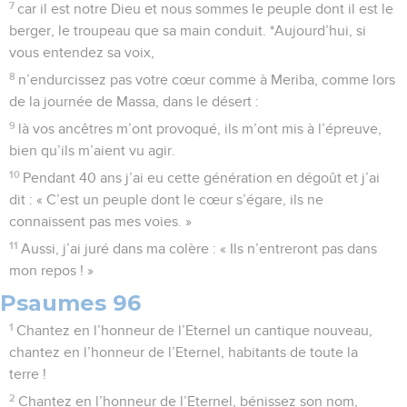
7
car il est notre Dieu et nous sommes le peuple dont il est le
berger, le troupeau que sa main conduit. *Aujourd’hui, si
vous entendez sa voix,
8
n’endurcissez pas votre cœur comme à Meriba, comme lors
de la journée de Massa, dans le désert :
9
là vos ancêtres m’ont provoqué, ils m’ont mis à l’épreuve,
bien qu’ils m’aient vu agir.
10
Pendant 40 ans j’ai eu cette génération en dégoût et j’ai
dit : « C’est un peuple dont le cœur s’égare, ils ne
connaissent pas mes voies. »
11
Aussi, j’ai juré dans ma colère : « Ils n’entreront pas dans
mon repos ! »
Psaumes 96
1
Chantez en l’honneur de l’Eternel un cantique nouveau,
chantez en l’honneur de l’Eternel, habitants de toute la
terre !
2
Chantez en l’honneur de l’Eternel, bénissez son nom,