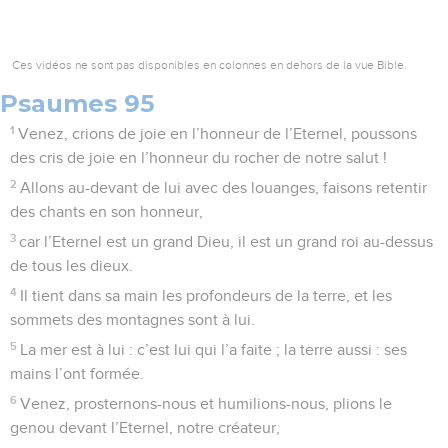
Ces vidéos ne sont pas disponibles en colonnes en dehors de la vue Bible.
Psaumes 95
1
Venez, crions de joie en l’honneur de l’Eternel, poussons
des cris de joie en l’honneur du rocher de notre salut !
2
Allons au-devant de lui avec des louanges, faisons retentir
des chants en son honneur,
3
car l’Eternel est un grand Dieu, il est un grand roi au-dessus
de tous les dieux.
4
Il tient dans sa main les profondeurs de la terre, et les
sommets des montagnes sont à lui.
5
La mer est à lui : c’est lui qui l’a faite ; la terre aussi : ses
mains l’ont formée.
6
Venez, prosternons-nous et humilions-nous, plions le
genou devant l’Eternel, notre créateur,