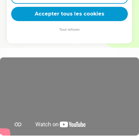
deviennent vos tremplins. Que vous guidiez un ministère, une
équipe, un groupe ou une famille, leur expérience est faite
Accepter tous les cookies
pour vous.
Tout refuser
Je découvre l’événement