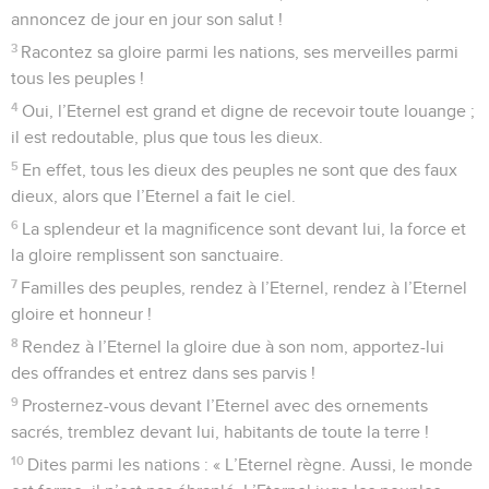
annoncez de jour en jour son salut !
3
Racontez sa gloire parmi les nations, ses merveilles parmi
tous les peuples !
4
Oui, l’Eternel est grand et digne de recevoir toute louange ;
il est redoutable, plus que tous les dieux.
5
En effet, tous les dieux des peuples ne sont que des faux
dieux, alors que l’Eternel a fait le ciel.
6
La splendeur et la magnificence sont devant lui, la force et
la gloire remplissent son sanctuaire.
7
Familles des peuples, rendez à l’Eternel, rendez à l’Eternel
gloire et honneur !
8
Rendez à l’Eternel la gloire due à son nom, apportez-lui
des offrandes et entrez dans ses parvis !
9
Prosternez-vous devant l’Eternel avec des ornements
sacrés, tremblez devant lui, habitants de toute la terre !
10
Dites parmi les nations : « L’Eternel règne. Aussi, le monde