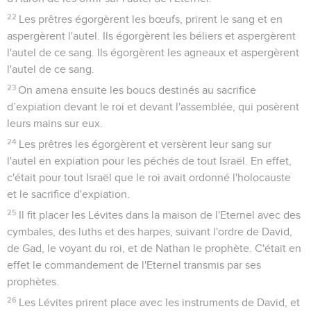
22
Les prêtres égorgèrent les bœufs, prirent le sang et en
aspergèrent l'autel. Ils égorgèrent les béliers et aspergèrent
l'autel de ce sang. Ils égorgèrent les agneaux et aspergèrent
l'autel de ce sang.
23
On amena ensuite les boucs destinés au sacrifice
d’expiation devant le roi et devant l'assemblée, qui posèrent
leurs mains sur eux.
24
Les prêtres les égorgèrent et versèrent leur sang sur
l'autel en expiation pour les péchés de tout Israël. En effet,
c'était pour tout Israël que le roi avait ordonné l'holocauste
et le sacrifice d'expiation.
25
Il fit placer les Lévites dans la maison de l'Eternel avec des
cymbales, des luths et des harpes, suivant l'ordre de David,
de Gad, le voyant du roi, et de Nathan le prophète. C'était en
effet le commandement de l'Eternel transmis par ses
prophètes.
26
Les Lévites prirent place avec les instruments de David, et