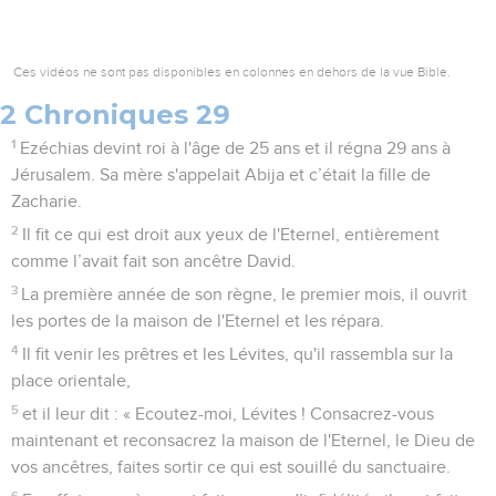
Ces vidéos ne sont pas disponibles en colonnes en dehors de la vue Bible.
2 Chroniques 29
1
Ezéchias devint roi à l'âge de 25 ans et il régna 29 ans à
Jérusalem. Sa mère s'appelait Abija et c’était la fille de
Zacharie.
2
Il fit ce qui est droit aux yeux de l'Eternel, entièrement
comme l’avait fait son ancêtre David.
3
La première année de son règne, le premier mois, il ouvrit
les portes de la maison de l'Eternel et les répara.
4
Il fit venir les prêtres et les Lévites, qu'il rassembla sur la
place orientale,
5
et il leur dit : « Ecoutez-moi, Lévites ! Consacrez-vous
maintenant et reconsacrez la maison de l'Eternel, le Dieu de
vos ancêtres, faites sortir ce qui est souillé du sanctuaire.
6