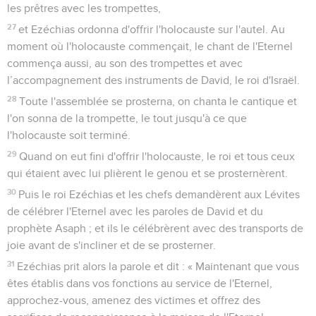
les prêtres avec les trompettes,
27
et Ezéchias ordonna d'offrir l'holocauste sur l'autel. Au
moment où l'holocauste commençait, le chant de l'Eternel
commença aussi, au son des trompettes et avec
l’accompagnement des instruments de David, le roi d'Israël.
28
Toute l'assemblée se prosterna, on chanta le cantique et
l'on sonna de la trompette, le tout jusqu'à ce que
l'holocauste soit terminé.
29
Quand on eut fini d'offrir l'holocauste, le roi et tous ceux
qui étaient avec lui plièrent le genou et se prosternèrent.
30
Puis le roi Ezéchias et les chefs demandèrent aux Lévites
de célébrer l'Eternel avec les paroles de David et du
prophète Asaph ; et ils le célébrèrent avec des transports de
joie avant de s'incliner et de se prosterner.
31
Ezéchias prit alors la parole et dit : « Maintenant que vous
êtes établis dans vos fonctions au service de l'Eternel,
approchez-vous, amenez des victimes et offrez des