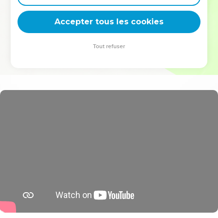
deviennent vos tremplins. Que vous guidiez un ministère, une
équipe, un groupe ou une famille, leur expérience est faite
Accepter tous les cookies
pour vous.
Tout refuser
Je découvre l’événement