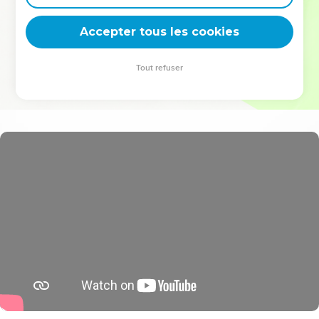
deviennent vos tremplins. Que vous guidiez un ministère, une
équipe, un groupe ou une famille, leur expérience est faite
Accepter tous les cookies
pour vous.
Tout refuser
Je découvre l’événement