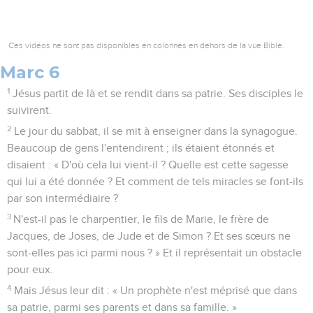
Ces vidéos ne sont pas disponibles en colonnes en dehors de la vue Bible.
Marc 6
1
Jésus partit de là et se rendit dans sa patrie. Ses disciples le
suivirent.
2
Le jour du sabbat, il se mit à enseigner dans la synagogue.
Beaucoup de gens l'entendirent ; ils étaient étonnés et
disaient : « D'où cela lui vient-il ? Quelle est cette sagesse
qui lui a été donnée ? Et comment de tels miracles se font-ils
par son intermédiaire ?
3
N'est-il pas le charpentier, le fils de Marie, le frère de
Jacques, de Joses, de Jude et de Simon ? Et ses sœurs ne
sont-elles pas ici parmi nous ? » Et il représentait un obstacle
pour eux.
4
Mais Jésus leur dit : « Un prophète n'est méprisé que dans
sa patrie, parmi ses parents et dans sa famille. »