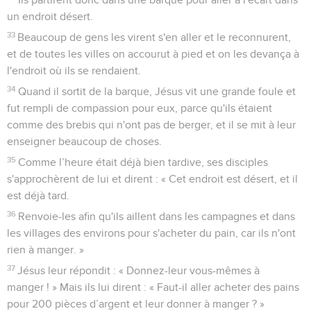
un endroit désert.
33
Beaucoup de gens les virent s'en aller et le reconnurent,
et de toutes les villes on accourut à pied et on les devança à
l'endroit où ils se rendaient.
34
Quand il sortit de la barque, Jésus vit une grande foule et
fut rempli de compassion pour eux, parce qu'ils étaient
comme des brebis qui n'ont pas de berger, et il se mit à leur
enseigner beaucoup de choses.
35
Comme l’heure était déjà bien tardive, ses disciples
s'approchèrent de lui et dirent : « Cet endroit est désert, et il
est déjà tard.
36
Renvoie-les afin qu'ils aillent dans les campagnes et dans
les villages des environs pour s'acheter du pain, car ils n'ont
rien à manger. »
37
Jésus leur répondit : « Donnez-leur vous-mêmes à
manger ! » Mais ils lui dirent : « Faut-il aller acheter des pains
pour 200 pièces d’argent et leur donner à manger ? »