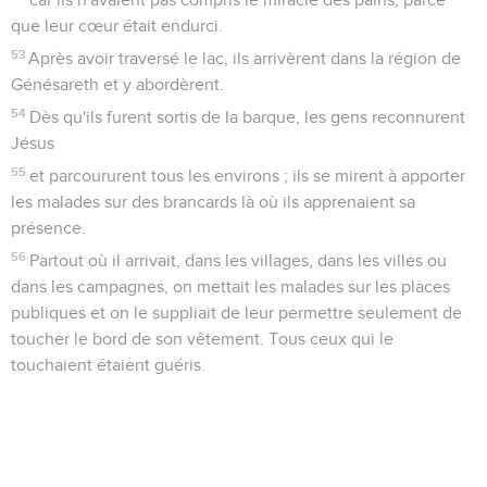
que leur cœur était endurci.
53
Après avoir traversé le lac, ils arrivèrent dans la région de
Génésareth et y abordèrent.
54
Dès qu'ils furent sortis de la barque, les gens reconnurent
Jésus
55
et parcoururent tous les environs ; ils se mirent à apporter
les malades sur des brancards là où ils apprenaient sa
présence.
56
Partout où il arrivait, dans les villages, dans les villes ou
dans les campagnes, on mettait les malades sur les places
publiques et on le suppliait de leur permettre seulement de
toucher le bord de son vêtement. Tous ceux qui le
touchaient étaient guéris.