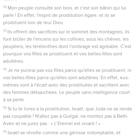
12
Mon peuple consulte son bois, et c'est son bâton qui lui
parle ! En effet, l'esprit de prostitution égare, et ils se
prostituent loin de leur Dieu.
13
Ils offrent des sacrifices sur le sommet des montagnes, ils
font brûler de l'encens sur les collines, sous les chênes, les
peupliers, les térébinthes dont l'ombrage est agréable. C'est
pourquoi vos filles se prostituent et vos belles-filles sont
adultères.
14
Je ne punirai pas vos filles parce qu'elles se prostituent, ni
vos belles-filles parce qu'elles sont adultères. En effet, eux-
mêmes vont à l'écart avec des prostituées et sacrifient avec
des femmes débauchées. Le peuple sans intelligence court
à sa perte.
15
Si tu te livres à la prostitution, Israël, que Juda ne se rende
pas coupable ! N'allez pas à Guilgal, ne montez pas à Beth-
Aven et ne jurez pas : « L'Eternel est vivant ! »
16
Israël se révolte comme une génisse indomptable, et