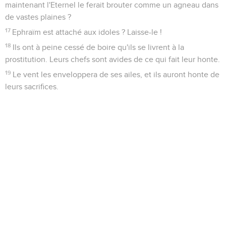
maintenant l'Eternel le ferait brouter comme un agneau dans
de vastes plaines ?
17
Ephraïm est attaché aux idoles ? Laisse-le !
18
Ils ont à peine cessé de boire qu'ils se livrent à la
prostitution. Leurs chefs sont avides de ce qui fait leur honte.
19
Le vent les enveloppera de ses ailes, et ils auront honte de
leurs sacrifices.