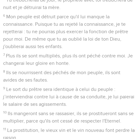
nuit et je détruirai ta mère.
6
Mon peuple est détruit parce qu'il lui manque la
connaissance. Puisque tu as rejeté la connaissance, je te
rejetterai : tu ne pourras plus exercer la fonction de prêtre
pour moi. De même que tu as oublié la loi de ton Dieu,
j'oublierai aussi tes enfants.
7
Plus ils se sont multipliés, plus ils ont péché contre moi. Je
changerai leur gloire en honte.
8
Ils se nourrissent des péchés de mon peuple, ils sont
avides de ses fautes.
9
Le sort du prêtre sera identique à celui du peuple :
j’interviendrai contre lui à cause de sa conduite, je lui paierai
le salaire de ses agissements.
10
Ils mangeront sans se rassasier, ils se prostitueront sans se
multiplier, parce qu'ils ont cessé de respecter l'Eternel.
11
La prostitution, le vieux vin et le vin nouveau font perdre la
raison.