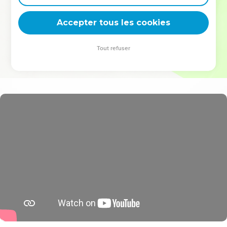
deviennent vos tremplins. Que vous guidiez un ministère, une
équipe, un groupe ou une famille, leur expérience est faite
Accepter tous les cookies
pour vous.
Tout refuser
Je découvre l’événement