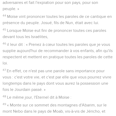
adversaires et fait l'expiation pour son pays, pour son
peuple. »
44
Moïse vint prononcer toutes les paroles de ce cantique en
présence du peuple. Josué, fils de Nun, était avec lui.
45
Lorsque Moïse eut fini de prononcer toutes ces paroles
devant tous les Israélites,
46
il leur dit : « Prenez à cœur toutes les paroles que je vous
supplie aujourd'hui de recommander à vos enfants, afin qu'ils
respectent et mettent en pratique toutes les paroles de cette
loi.
47
En effet, ce n'est pas une parole sans importance pour
vous : c'est votre vie, et c'est par elle que vous pourrez vivre
longtemps dans le pays dont vous aurez la possession une
fois le Jourdain passé. »
48
Le même jour, l'Eternel dit à Moïse :
49
« Monte sur ce sommet des montagnes d'Abarim, sur le
mont Nebo dans le pays de Moab, vis-à-vis de Jéricho, et