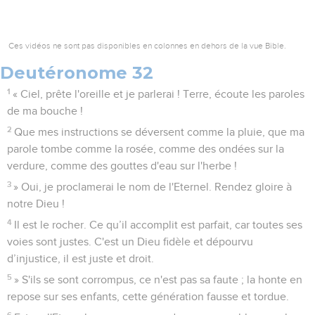
Ces vidéos ne sont pas disponibles en colonnes en dehors de la vue Bible.
Deutéronome 32
1
« Ciel, prête l'oreille et je parlerai ! Terre, écoute les paroles
de ma bouche !
2
Que mes instructions se déversent comme la pluie, que ma
parole tombe comme la rosée, comme des ondées sur la
verdure, comme des gouttes d'eau sur l'herbe !
3
» Oui, je proclamerai le nom de l'Eternel. Rendez gloire à
notre Dieu !
4
Il est le rocher. Ce qu’il accomplit est parfait, car toutes ses
voies sont justes. C'est un Dieu fidèle et dépourvu
d’injustice, il est juste et droit.
5
» S'ils se sont corrompus, ce n'est pas sa faute ; la honte en
repose sur ses enfants, cette génération fausse et tordue.
6