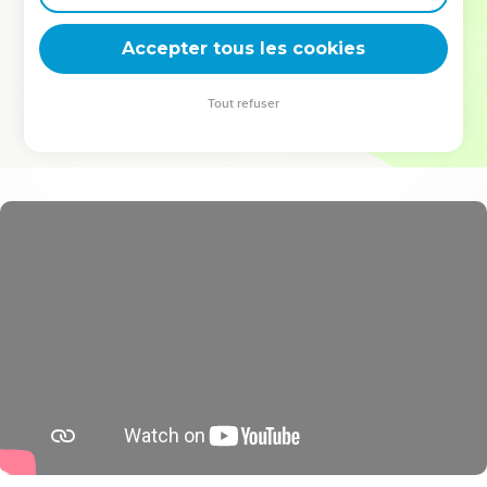
deviennent vos tremplins. Que vous guidiez un ministère, une
équipe, un groupe ou une famille, leur expérience est faite
Accepter tous les cookies
pour vous.
Tout refuser
Je découvre l’événement