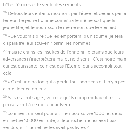
bêtes féroces et le venin des serpents.
25
Dehors leurs enfants mourront par l'épée, et dedans par la
terreur. Le jeune homme connaîtra le même sort que la
jeune fille, et le nourrisson le même sort que le vieillard.
26
» Je voudrais dire : Je les emporterai d'un souffle, je ferai
disparaître leur souvenir parmi les hommes,
27
mais je crains les insultes de l'ennemi, je crains que leurs
adversaires n’interprètent mal et ne disent : C’est notre main
qui est puissante, ce n'est pas l'Eternel qui a accompli tout
cela.’
28
» C'est une nation qui a perdu tout bon sens et il n'y a pas
d'intelligence en eux.
29
S'ils étaient sages, voici ce qu'ils comprendraient, et ils
penseraient à ce qui leur arrivera :
30
comment un seul pourrait-il en poursuivre 1000, et deux
en mettre 10'000 en fuite, si leur rocher ne les avait pas
vendus, si l'Eternel ne les avait pas livrés ?