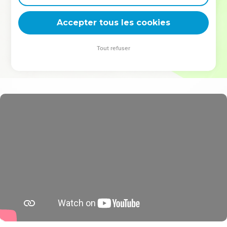
deviennent vos tremplins. Que vous guidiez un ministère, une
équipe, un groupe ou une famille, leur expérience est faite
Accepter tous les cookies
pour vous.
Tout refuser
Je découvre l’événement