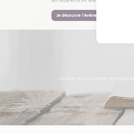
leur expérience est faite pour vous.
Je découvre l’événement
Un outil révolutionnaire de lecture e