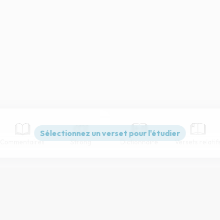
Commentaires
Strong
Dictionnaire
Versets relatif
Paramètres de lecture