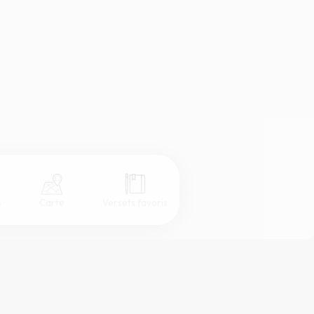
s
Carte
Versets favoris