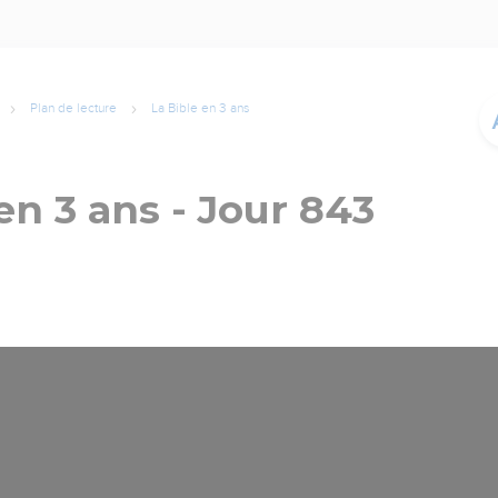
Plan de lecture
La Bible en 3 ans
en 3 ans - Jour 843