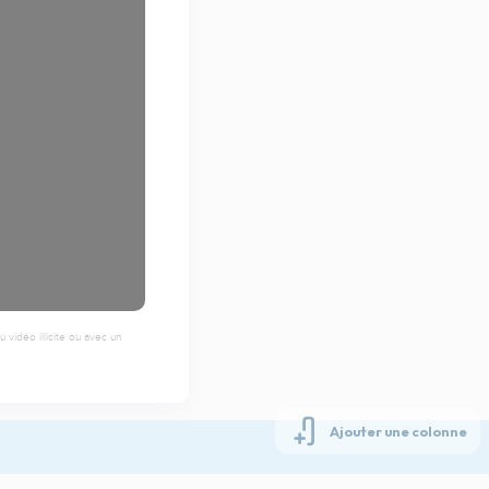
 vidéo illicite ou avec un