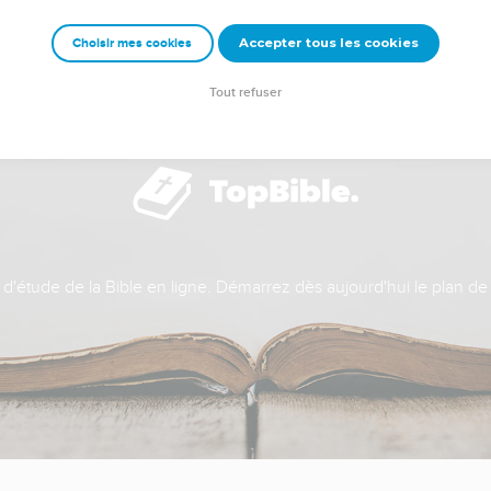
Accepter tous les cookies
Choisir mes cookies
Tout refuser
t d'étude de la Bible en ligne. Démarrez dès aujourd'hui le plan de