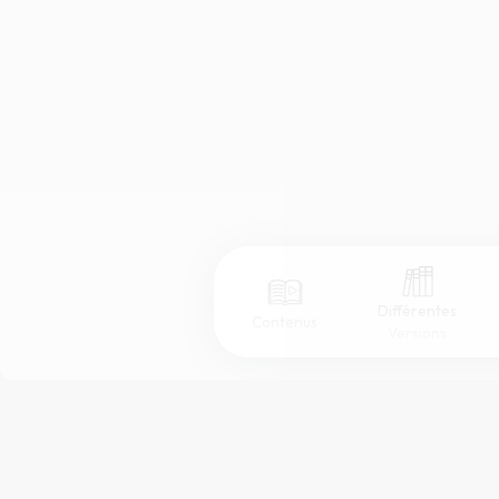
Différentes
Contenus
Versions
Afficher les numéros de versets