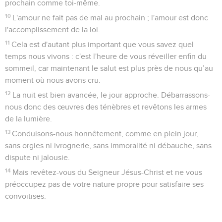
prochain comme toi-même.
10
L'amour ne fait pas de mal au prochain ; l'amour est donc
l'accomplissement de la loi.
11
Cela est d'autant plus important que vous savez quel
temps nous vivons : c'est l'heure de vous réveiller enfin du
sommeil, car maintenant le salut est plus près de nous qu’au
moment où nous avons cru.
12
La nuit est bien avancée, le jour approche. Débarrassons-
nous donc des œuvres des ténèbres et revêtons les armes
de la lumière.
13
Conduisons-nous honnêtement, comme en plein jour,
sans orgies ni ivrognerie, sans immoralité ni débauche, sans
dispute ni jalousie.
14
Mais revêtez-vous du Seigneur Jésus-Christ et ne vous
préoccupez pas de votre nature propre pour satisfaire ses
convoitises.