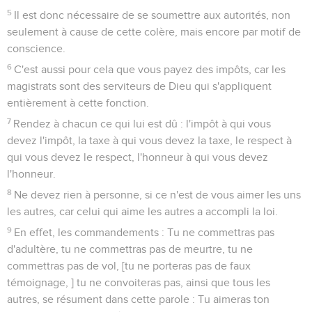
5
Il est donc nécessaire de se soumettre aux autorités, non
seulement à cause de cette colère, mais encore par motif de
conscience.
6
C'est aussi pour cela que vous payez des impôts, car les
magistrats sont des serviteurs de Dieu qui s'appliquent
entièrement à cette fonction.
7
Rendez à chacun ce qui lui est dû : l'impôt à qui vous
devez l'impôt, la taxe à qui vous devez la taxe, le respect à
qui vous devez le respect, l'honneur à qui vous devez
l'honneur.
8
Ne devez rien à personne, si ce n'est de vous aimer les uns
les autres, car celui qui aime les autres a accompli la loi.
9
En effet, les commandements : Tu ne commettras pas
d'adultère, tu ne commettras pas de meurtre, tu ne
commettras pas de vol, [tu ne porteras pas de faux
témoignage, ] tu ne convoiteras pas, ainsi que tous les
autres, se résument dans cette parole : Tu aimeras ton