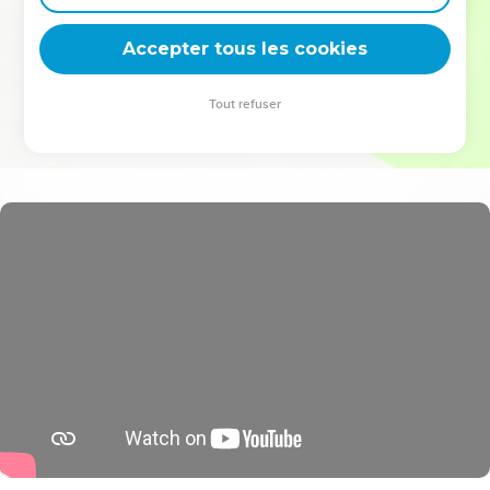
deviennent vos tremplins. Que vous guidiez un ministère, une
équipe, un groupe ou une famille, leur expérience est faite
Accepter tous les cookies
pour vous.
Tout refuser
Je découvre l’événement