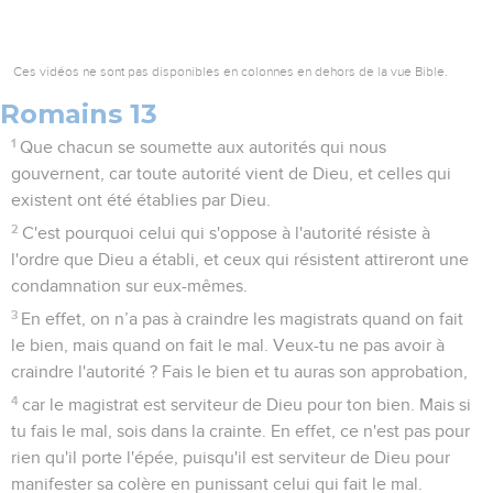
Ces vidéos ne sont pas disponibles en colonnes en dehors de la vue Bible.
Romains 13
1
Que chacun se soumette aux autorités qui nous
gouvernent, car toute autorité vient de Dieu, et celles qui
existent ont été établies par Dieu.
2
C'est pourquoi celui qui s'oppose à l'autorité résiste à
l'ordre que Dieu a établi, et ceux qui résistent attireront une
condamnation sur eux-mêmes.
3
En effet, on n’a pas à craindre les magistrats quand on fait
le bien, mais quand on fait le mal. Veux-tu ne pas avoir à
craindre l'autorité ? Fais le bien et tu auras son approbation,
4
car le magistrat est serviteur de Dieu pour ton bien. Mais si
tu fais le mal, sois dans la crainte. En effet, ce n'est pas pour
rien qu'il porte l'épée, puisqu'il est serviteur de Dieu pour
manifester sa colère en punissant celui qui fait le mal.