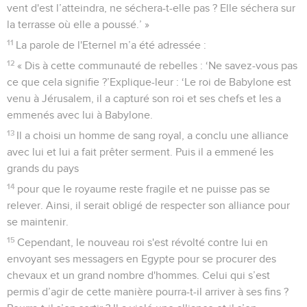
vent d'est l’atteindra, ne séchera-t-elle pas ? Elle séchera sur
la terrasse où elle a poussé.’ »
11
La parole de l'Eternel m’a été adressée :
12
« Dis à cette communauté de rebelles : ‘Ne savez-vous pas
ce que cela signifie ?’Explique-leur : ‘Le roi de Babylone est
venu à Jérusalem, il a capturé son roi et ses chefs et les a
emmenés avec lui à Babylone.
13
Il a choisi un homme de sang royal, a conclu une alliance
avec lui et lui a fait prêter serment. Puis il a emmené les
grands du pays
14
pour que le royaume reste fragile et ne puisse pas se
relever. Ainsi, il serait obligé de respecter son alliance pour
se maintenir.
15
Cependant, le nouveau roi s'est révolté contre lui en
envoyant ses messagers en Egypte pour se procurer des
chevaux et un grand nombre d'hommes. Celui qui s’est
permis d’agir de cette manière pourra-t-il arriver à ses fins ?