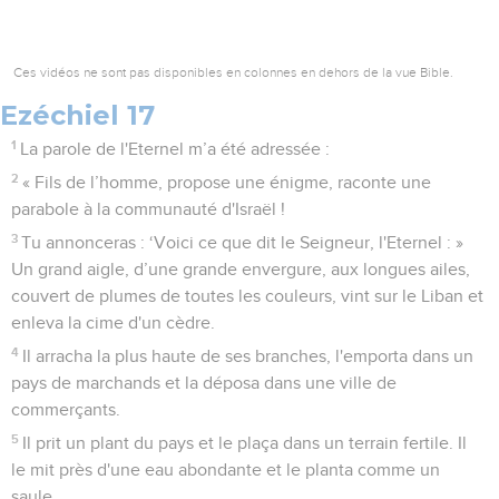
Ces vidéos ne sont pas disponibles en colonnes en dehors de la vue Bible.
Ezéchiel 17
1
La parole de l'Eternel m’a été adressée :
2
« Fils de l’homme, propose une énigme, raconte une
parabole à la communauté d'Israël !
3
Tu annonceras : ‘Voici ce que dit le Seigneur, l'Eternel : »
Un grand aigle, d’une grande envergure, aux longues ailes,
couvert de plumes de toutes les couleurs, vint sur le Liban et
enleva la cime d'un cèdre.
4
Il arracha la plus haute de ses branches, l'emporta dans un
pays de marchands et la déposa dans une ville de
commerçants.
5
Il prit un plant du pays et le plaça dans un terrain fertile. Il
le mit près d'une eau abondante et le planta comme un
saule.