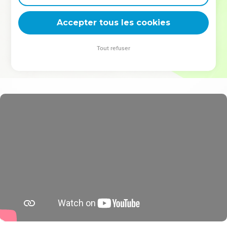
deviennent vos tremplins. Que vous guidiez un ministère, une
équipe, un groupe ou une famille, leur expérience est faite
Accepter tous les cookies
pour vous.
Tout refuser
Je découvre l’événement