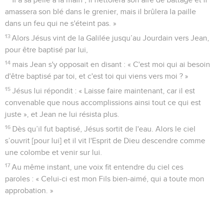
amassera son blé dans le grenier, mais il brûlera la paille
dans un feu qui ne s'éteint pas. »
13
Alors Jésus vint de la Galilée jusqu’au Jourdain vers Jean,
pour être baptisé par lui,
14
mais Jean s'y opposait en disant : « C'est moi qui ai besoin
d'être baptisé par toi, et c'est toi qui viens vers moi ? »
15
Jésus lui répondit : « Laisse faire maintenant, car il est
convenable que nous accomplissions ainsi tout ce qui est
juste », et Jean ne lui résista plus.
16
Dès qu’il fut baptisé, Jésus sortit de l'eau. Alors le ciel
s’ouvrit [pour lui] et il vit l'Esprit de Dieu descendre comme
une colombe et venir sur lui.
17
Au même instant, une voix fit entendre du ciel ces
paroles : « Celui-ci est mon Fils bien-aimé, qui a toute mon
approbation. »