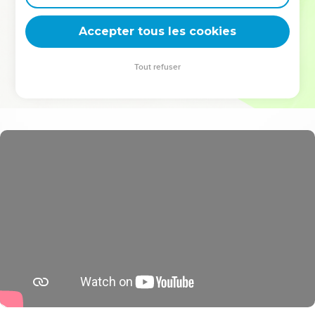
deviennent vos tremplins. Que vous guidiez un ministère, une
équipe, un groupe ou une famille, leur expérience est faite
Accepter tous les cookies
pour vous.
Tout refuser
Je découvre l’événement