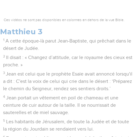
Ces vidéos ne sont pas disponibles en colonnes en dehors de la vue Bible.
Matthieu 3
1
A cette époque-là parut Jean-Baptiste, qui prêchait dans le
désert de Judée.
2
Il disait : « Changez d’attitude, car le royaume des cieux est
proche. »
3
Jean est celui que le prophète Esaïe avait annoncé lorsqu'il
a dit : C'est la voix de celui qui crie dans le désert : ‘Préparez
le chemin du Seigneur, rendez ses sentiers droits.’
4
Jean portait un vêtement en poil de chameau et une
ceinture de cuir autour de la taille. Il se nourrissait de
sauterelles et de miel sauvage.
5
Les habitants de Jérusalem, de toute la Judée et de toute
la région du Jourdain se rendaient vers lui.
6