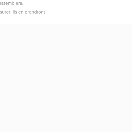
rassemblera.
surer. Ils en prendront