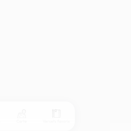
s
Carte
Versets favoris