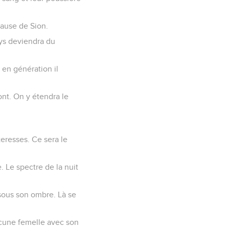
cause de Sion.
ys deviendra du
 en génération il
ont. On y étendra le
teresses. Ce sera le
. Le spectre de la nuit
 sous son ombre. Là se
ucune femelle avec son