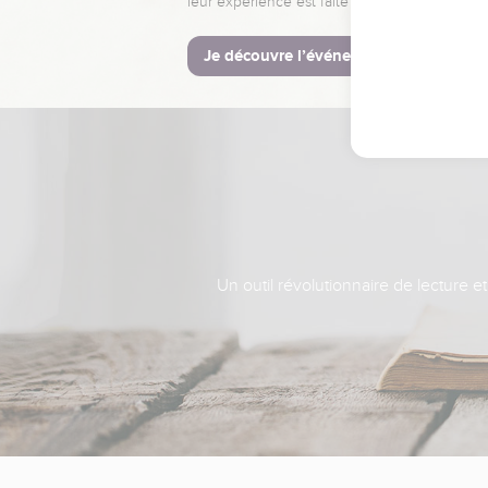
leur expérience est faite pour vous.
Je découvre l’événement
Un outil révolutionnaire de lecture e