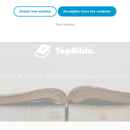
Accepter tous les cookies
Choisir mes cookies
Tout refuser
t d'étude de la Bible en ligne. Démarrez dès aujourd'hui le plan de